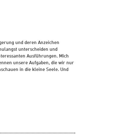
eigerung und deren Anzeichen
chulangst unterscheiden und
interessanten Ausführungen. Mich
kennen unsere Aufgaben, die wir nur
schauen in die kleine Seele. Und