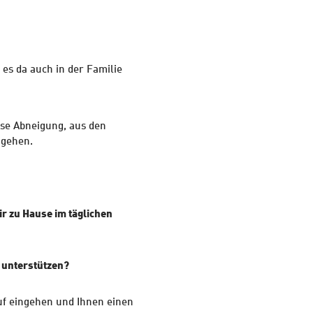
 es da auch in der Familie
sse Abneigung, aus den
ugehen.
r zu Hause im täglichen
 unterstützen?
uf eingehen und Ihnen einen