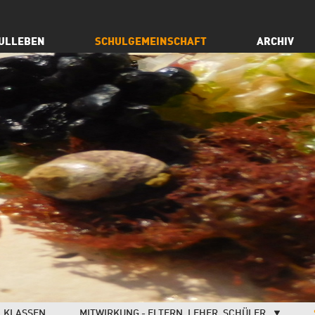
ULLEBEN
SCHULGEMEINSCHAFT
ARCHIV
KLASSEN
MITWIRKUNG - ELTERN, LEHER, SCHÜLER