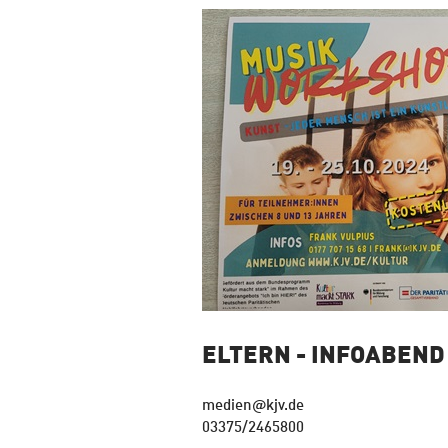
ELTERN - INFOABEND
medien@kjv.de
03375/2465800