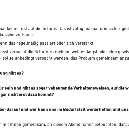
al keine Lust auf die Schule. Das ist völlig normal und sicher gibt
kussion zu Hause.
enn das regelmäßig passiert oder sich verstärkt.
usst versucht die Schule zu meiden, weil es Angst oder eine gewi
 - sollte unbedingt versucht werden, das Problem gemeinsam anz
ng gibt es?
 sein und gibt es sogar vebeugende Verhaltensweisen, auf die wi
 gar nicht erst dazu kommt?
sten darauf und wer kann uns im Bedarfsfall weiterhelfen und uns
ir mit Ihnen gemeinsam, an diesem Abend näher beleuchten, dara