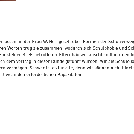
verlassen, in der Frau W. Herrgesell über Formen der Schulverw
aren Worten trug sie zusammen, wodurch sich Schulphobie und S
Ein kleiner Kreis betroffener Elternhäuser lauschte mit mir den 
ach dem Vortrag in dieser Runde geführt wurden. Wir als Schule 
n vermögen. Schwer ist es für alle, denn wir können nicht hinein
lt es an den erforderlichen Kapazitäten.