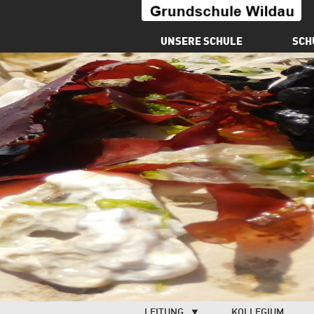
Kontakt
UNSERE SCHULE
SCH
LEITUNG
KOLLEGIUM