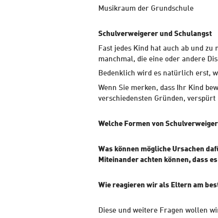
Musikraum der Grundschule
Schulverweigerer und Schulangst
Fast jedes Kind hat auch ab und zu m
manchmal, die eine oder andere Dis
Bedenklich wird es natürlich erst, w
Wenn Sie merken, dass Ihr Kind bew
verschiedensten Gründen, verspürt
Welche Formen von Schulverweigeru
Was können mögliche Ursachen dafür
Miteinander achten können, dass es
Wie reagieren wir als Eltern am be
Diese und weitere Fragen wollen w