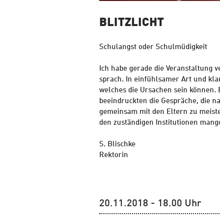
BLITZLICHT
Schulangst oder Schulmüdigkeit
Ich habe gerade die Veranstaltung 
sprach. In einfühlsamer Art und kl
welches die Ursachen sein können. 
beeindruckten die Gespräche, die n
gemeinsam mit den Eltern zu meister
den zuständigen Institutionen mange
S. Blischke
Rektorin
20.11.2018 - 18.00 Uhr